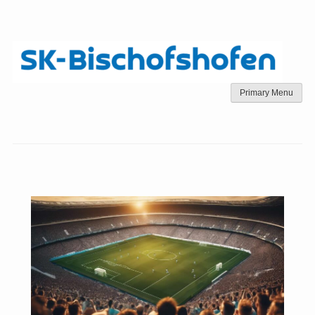
Skip
to
content
Primary Menu