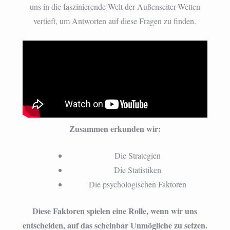
uns in die faszinierende Welt der Außenseiter-Wetten
vertieft, um Antworten auf diese Fragen zu finden.
Zusammen erkunden wir:
Die Strategien
Die Statistiken
Die psychologischen Faktoren
Diese Faktoren spielen eine Rolle, wenn wir uns
entscheiden, auf das scheinbar Unmögliche zu setzen.