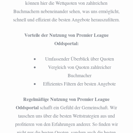
können hier die Wettquoten von zahlreichen
Buchmachern nebeneinander sehen, was uns ermöglicht,
schnell und effizient die besten Angebote herauszufiltern.
Vorteile der Nutzung von Premier League
Oddsportal:
Umfassender Überblick über Quoten
Vergleich von Quoten zahlreicher
Buchmacher
Effizientes Filtern der besten Angebote
Regelmäßige Nutzung von Premier League
Oddsportal
schafft ein Gefühl der Gemeinschaft. Wir
tauschen uns über die besten Wettstrategien aus und
profitieren von den Erfahrungen anderer. So finden wir
nicht nur die besten Quoten, sondern auch die besten