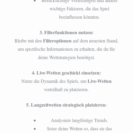
Berücksichtige Verletzungen und andere
wichtige Faktoren, die das Spiel
beeinflussen könnten.
3. Filterfunktionen nutzen:
Filteroptionen
Bleibe mit den
auf dem neuesten Stand,
um spezifische Informationen zu erhalten, die du für
deine Wettstrategien benötigst.
4. Live-Wetten geschickt einsetzen:
Live-Wetten
Nutze die Dynamik des Spiels, um
vorteilhaft zu platzieren.
5. Langzeitwetten strategisch platzieren:
Analysiere langfristige Trends.
Setze deine Wetten so, dass sie das