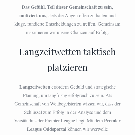
Das Gefühl, Teil dieser Gemeinschaft zu sein,
motiviert uns
, stets die Augen offen zu halten und
kluge, fundierte Entscheidungen zu treffen. Gemeinsam
maximieren wir unsere Chancen auf Erfolg.
Langzeitwetten taktisch
platzieren
Langzeitwetten
erfordern Geduld und strategische
Planung, um langfristig erfolgreich zu sein. Als
Gemeinschaft von Wettbegeisterten wissen wir, dass der
Schlüssel zum Erfolg in der Analyse und dem
Premier
Verständnis der Premier League liegt. Mit dem
League Oddsportal
können wir wertvolle