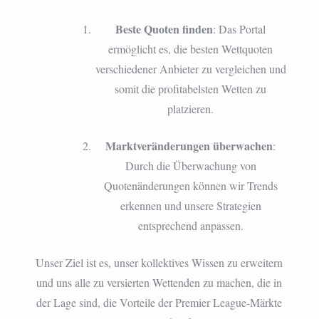
Beste Quoten finden
: Das Portal
ermöglicht es, die besten Wettquoten
verschiedener Anbieter zu vergleichen und
somit die profitabelsten Wetten zu
platzieren.
Marktveränderungen überwachen
:
Durch die Überwachung von
Quotenänderungen können wir Trends
erkennen und unsere Strategien
entsprechend anpassen.
Unser Ziel ist es, unser kollektives Wissen zu erweitern
und uns alle zu versierten Wettenden zu machen, die in
der Lage sind, die Vorteile der Premier League-Märkte