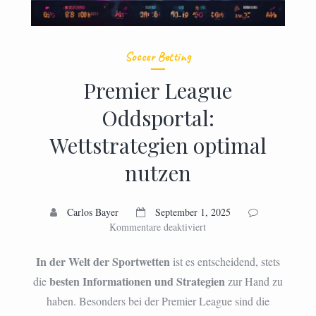
Soccer Betting
Premier League
Oddsportal:
Wettstrategien optimal
nutzen
Carlos Bayer
September 1, 2025
für
Kommentare deaktiviert
Premier
League
In der Welt der Sportwetten
ist es entscheidend, stets
Oddsportal:
besten Informationen und Strategien
die
zur Hand zu
Wettstrategien
haben. Besonders bei der Premier League sind die
optimal
nutzen