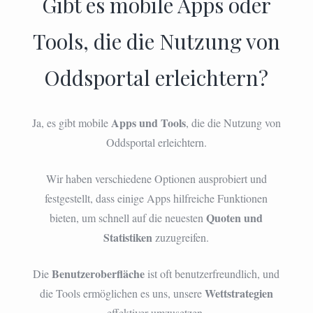
Gibt es mobile Apps oder
Tools, die die Nutzung von
Oddsportal erleichtern?
Apps und Tools
Ja, es gibt mobile
, die die Nutzung von
Oddsportal erleichtern.
Wir haben verschiedene Optionen ausprobiert und
festgestellt, dass einige Apps hilfreiche Funktionen
Quoten und
bieten, um schnell auf die neuesten
Statistiken
zuzugreifen.
Benutzeroberfläche
Die
ist oft benutzerfreundlich, und
Wettstrategien
die Tools ermöglichen es uns, unsere
effektiver umzusetzen.