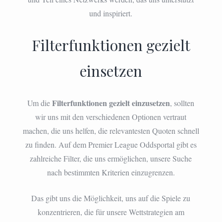
und inspiriert.
Filterfunktionen gezielt
einsetzen
Filterfunktionen gezielt einzusetzen
Um die
, sollten
wir uns mit den verschiedenen Optionen vertraut
machen, die uns helfen, die relevantesten Quoten schnell
zu finden. Auf dem Premier League Oddsportal gibt es
zahlreiche Filter, die uns ermöglichen, unsere Suche
nach bestimmten Kriterien einzugrenzen.
Das gibt uns die Möglichkeit, uns auf die Spiele zu
konzentrieren, die für unsere Wettstrategien am