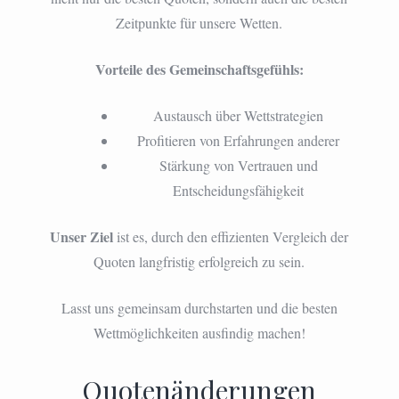
Zeitpunkte für unsere Wetten.
Vorteile des Gemeinschaftsgefühls:
Austausch über Wettstrategien
Profitieren von Erfahrungen anderer
Stärkung von Vertrauen und
Entscheidungsfähigkeit
Unser Ziel
ist es, durch den effizienten Vergleich der
Quoten langfristig erfolgreich zu sein.
Lasst uns gemeinsam durchstarten und die besten
Wettmöglichkeiten ausfindig machen!
Quotenänderungen