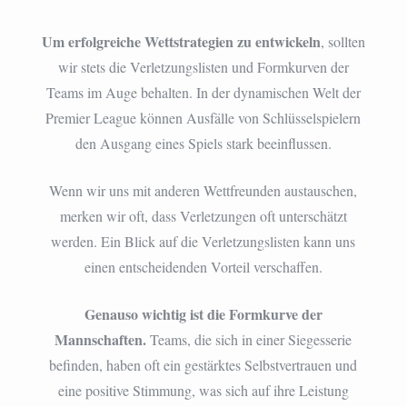
Um erfolgreiche Wettstrategien zu entwickeln
, sollten
wir stets die Verletzungslisten und Formkurven der
Teams im Auge behalten. In der dynamischen Welt der
Premier League können Ausfälle von Schlüsselspielern
den Ausgang eines Spiels stark beeinflussen.
Wenn wir uns mit anderen Wettfreunden austauschen,
merken wir oft, dass Verletzungen oft unterschätzt
werden. Ein Blick auf die Verletzungslisten kann uns
einen entscheidenden Vorteil verschaffen.
Genauso wichtig ist die Formkurve der
Mannschaften.
Teams, die sich in einer Siegesserie
befinden, haben oft ein gestärktes Selbstvertrauen und
eine positive Stimmung, was sich auf ihre Leistung