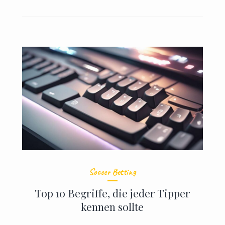
Soccer Betting
Top 10 Begriffe, die jeder Tipper
kennen sollte