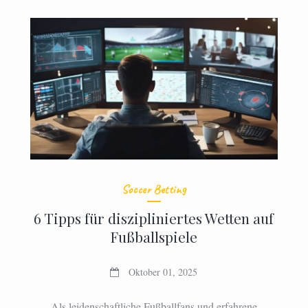
Soccer Betting
6 Tipps für diszipliniertes Wetten auf
Fußballspiele
Oktober 01, 2025
Als leidenschaftliche Fußballfans und erfahrene