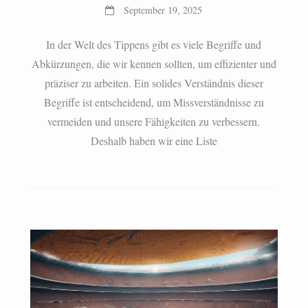
September 19, 2025
In der Welt des Tippens gibt es viele Begriffe und
Abkürzungen, die wir kennen sollten, um effizienter und
präziser zu arbeiten. Ein solides Verständnis dieser
Begriffe ist entscheidend, um Missverständnisse zu
vermeiden und unsere Fähigkeiten zu verbessern.
Deshalb haben wir eine Liste