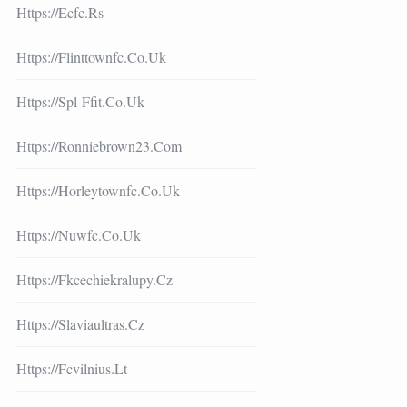
Https://ecfc.rs
Https://flinttownfc.co.uk
Https://spl-Ffit.co.uk
Https://ronniebrown23.com
Https://horleytownfc.co.uk
Https://nuwfc.co.uk
Https://fkcechiekralupy.cz
Https://slaviaultras.cz
Https://fcvilnius.lt