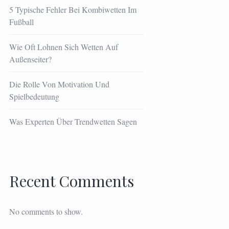
5 Typische Fehler Bei Kombiwetten Im
Fußball
Wie Oft Lohnen Sich Wetten Auf
Außenseiter?
Die Rolle Von Motivation Und
Spielbedeutung
Was Experten Über Trendwetten Sagen
Recent Comments
No comments to show.