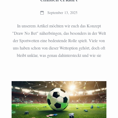
September 13, 2025
In unserem Artikel möchten wir euch das Konzept
"Draw No Bet" näherbringen, das besonders in der Welt
der Sportwetten eine bedeutende Rolle spielt. Viele von
uns haben schon von dieser Wettoption gehört, doch oft
bleibt unklar, was genau dahintersteckt und wie sie